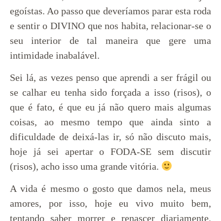
egoístas. Ao passo que deveríamos parar esta roda
e sentir o DIVINO que nos habita, relacionar-se o
seu interior de tal maneira que gere uma
intimidade inabalável.
Sei lá, as vezes penso que aprendi a ser frágil ou
se calhar eu tenha sido forçada a isso (risos), o
que é fato, é que eu já não quero mais algumas
coisas, ao mesmo tempo que ainda sinto a
dificuldade de deixá-las ir, só não discuto mais,
hoje já sei apertar o FODA-SE sem discutir
(risos), acho isso uma grande vitória.
A vida é mesmo o gosto que damos nela, meus
amores, por isso, hoje eu vivo muito bem,
tentando saber morrer e renascer diariamente.