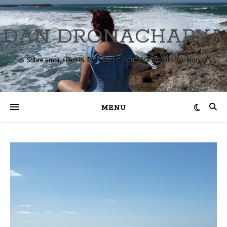
DAN DRONACHARYA
Sobre amor, silêncio. Reflexões e o que fica quando partimos.
MENU