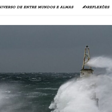
NIVERSO DE ENTRE MUNDOS E ALMAS
✍️REFLEXÕES