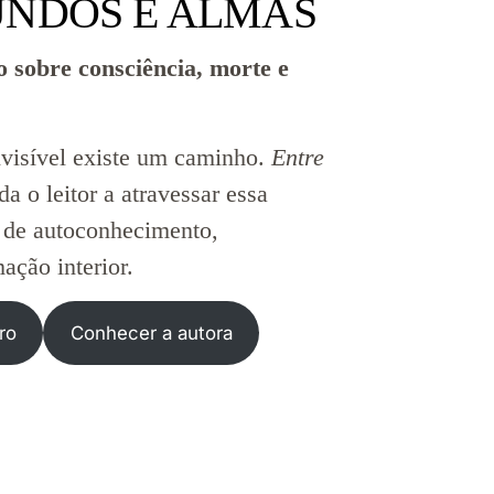
NDOS E ALMAS
 sobre consciência, morte e
invisível existe um caminho.
Entre
a o leitor a atravessar essa
a de autoconhecimento,
ação interior.
ro
Conhecer a autora