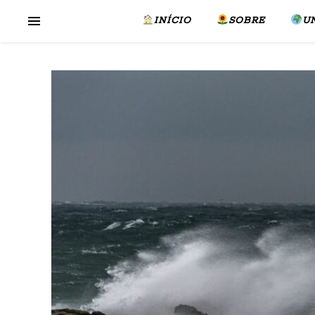
INÍCIO
SOBRE
U