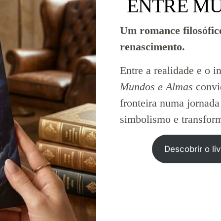
ENTRE MU
Um romance filosófico
renascimento.
Entre a realidade e o 
Mundos e Almas
convid
fronteira numa jornad
simbolismo e transform
Descobrir o liv