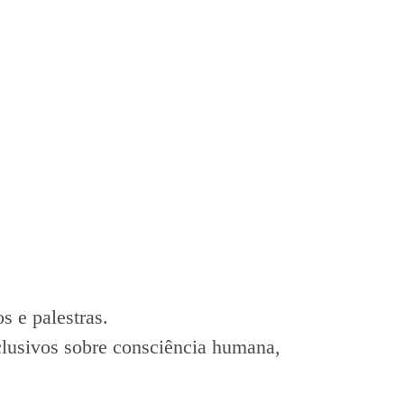
s e palestras.
clusivos sobre consciência humana,