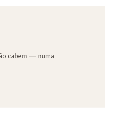
 não cabem — numa