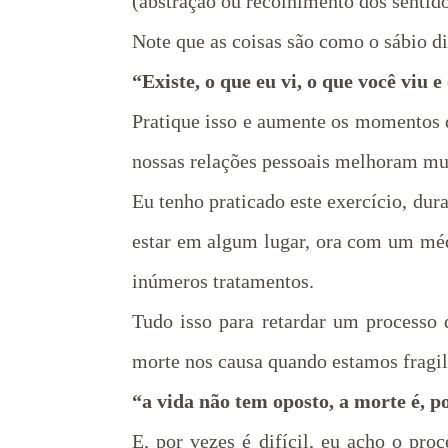
(abstração ou recolhimento dos sentido
Note que as coisas são como o sábio di
“Existe, o que eu vi, o que você viu e
Pratique isso e aumente os momentos d
nossas relações pessoais melhoram mu
Eu tenho praticado este exercício, du
estar em algum lugar, ora com um médi
inúmeros tratamentos.
Tudo isso para retardar um processo 
morte nos causa quando estamos fragil
“a vida não tem oposto, a morte é, p
E, por vezes é difícil, eu acho o pr