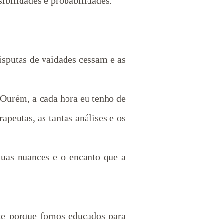
ibilidades e probabilidades.
isputas de vaidades cessam e as
 Ourém, a cada hora eu tenho de
peutas, as tantas análises e os
suas nuances e o encanto que a
ece porque fomos educados para