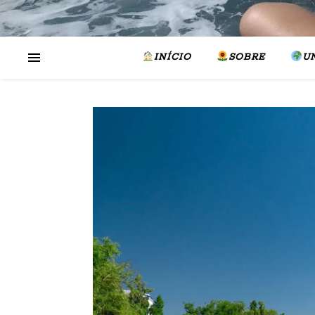
INÍCIO
SOBRE
U