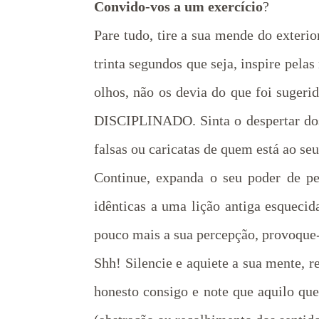
Convido-vos a um exercício
?
Pare tudo, tire a sua mende do exterio
trinta segundos que seja, inspire pelas
olhos, não os devia do que foi sugeri
DISCIPLINADO. Sinta o despertar dos s
falsas ou caricatas de quem está ao se
Continue, expanda o seu poder de pe
idênticas a uma lição antiga esquecid
pouco mais a sua percepção, provoque-a
Shh! Silencie e aquiete a sua mente, r
honesto consigo e note que aquilo qu