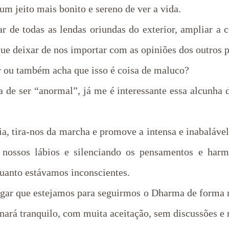
m jeito mais bonito e sereno de ver a vida.
ar de todas as lendas oriundas do exterior, ampliar a 
ue deixar de nos importar com as opiniões dos outros p
r ou também acha que isso é coisa de maluco?
 de ser “anormal”, já me é interessante essa alcunha
a, tira-nos da marcha e promove a intensa e inabaláve
s nossos lábios e silenciando os pensamentos e harm
uanto estávamos inconscientes.
ugar que estejamos para seguirmos o Dharma de forma m
nará tranquilo, com muita aceitação, sem discussões e 