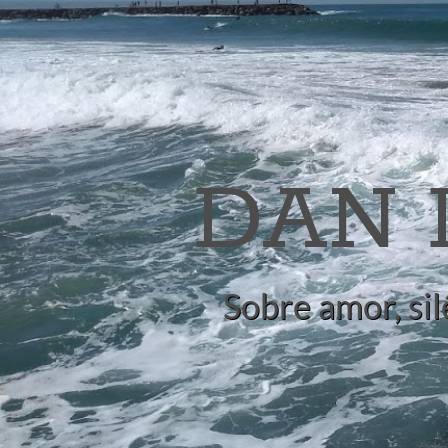
DAN
Sobre amor, sil