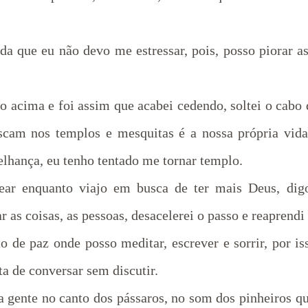
da que eu não devo me estressar, pois, posso piorar a
o acima e foi assim que acabei cedendo, soltei o cabo 
scam nos templos e mesquitas é a nossa própria vida
elhança, eu tenho tentado me tornar templo.
ear enquanto viajo em busca de ter mais Deus, digo
 as coisas, as pessoas, desacelerei o passo e reaprendi
 de paz onde posso meditar, escrever e sorrir, por is
ta de conversar sem discutir.
 gente no canto dos pássaros, no som dos pinheiros q