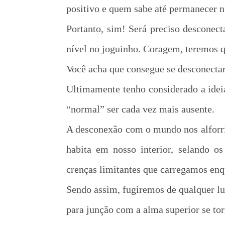
positivo e quem sabe até permanecer nu
Portanto, sim! Será preciso desconect
nível no joguinho. Coragem, teremos q
Você acha que consegue se desconecta
Ultimamente tenho considerado a ideia
“normal” ser cada vez mais ausente.
A desconexão com o mundo nos alforri
habita em nosso interior, selando o
crenças limitantes que carregamos enq
Sendo assim, fugiremos de qualquer l
para junção com a alma superior se tor