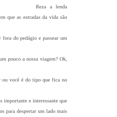
Reza a lenda
em que as estradas da vida são
 fora do pedágio e passear um
 um pouco a nossa viagem? Ok,
 ou você é do tipo que fica no
 importante e interessante que
dos para despertar um lado mais