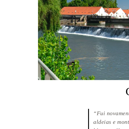
“Fui novamente
aldeias e mont