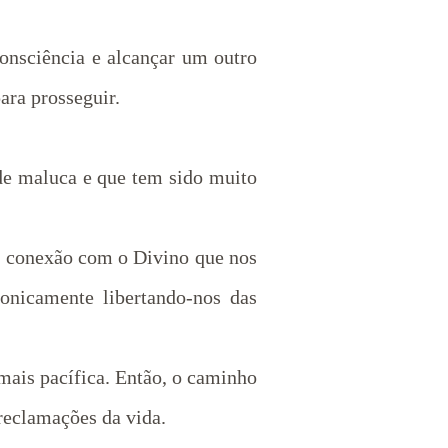
consciência e alcançar um outro
ara prosseguir.
 de maluca e que tem sido muito
l conexão com o Divino que nos
onicamente libertando-nos das
ais pacífica. Então, o caminho
reclamações da vida.