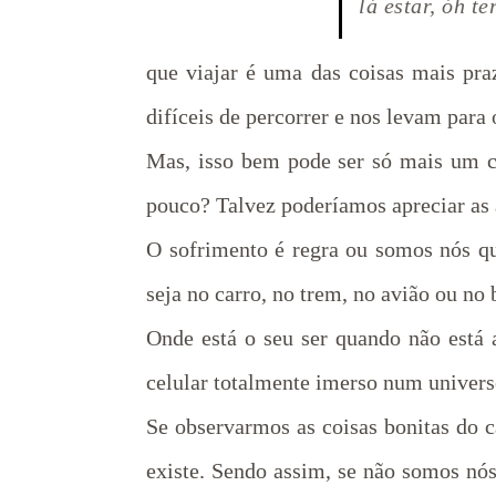
lá estar, óh t
que viajar é uma das coisas mais pr
difíceis de percorrer e nos levam para
Mas, isso bem pode ser só mais um c
pouco? Talvez poderíamos apreciar as al
O sofrimento é regra ou somos nós q
seja no carro, no trem, no avião ou no
Onde está o seu ser quando não está 
celular totalmente imerso num univers
Se observarmos as coisas bonitas do 
existe. Sendo assim, se não somos nós