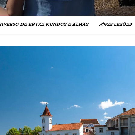
NIVERSO DE ENTRE MUNDOS E ALMAS
✍️REFLEXÕES