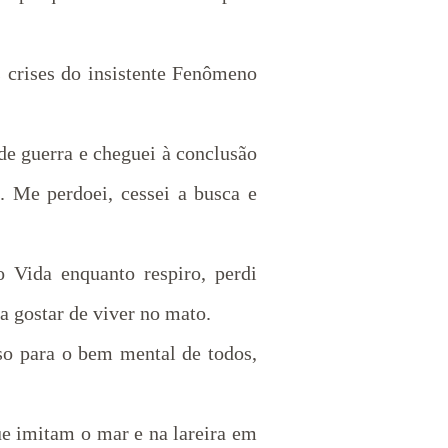
s crises do insistente Fenômeno
de guerra e cheguei à conclusão
. Me perdoei, cessei a busca e
 Vida enquanto respiro, perdi
 a gostar de viver no mato.
so para o bem mental de todos,
ue imitam o mar e na lareira em