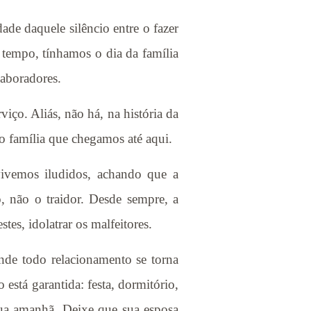
de daquele silêncio entre o fazer
 tempo, tínhamos o dia da família
laboradores.
iço. Aliás, não há, na história da
 família que chegamos até aqui.
ivemos iludidos, achando que a
, não o traidor. Desde sempre, a
es, idolatrar os malfeitores.
nde todo relacionamento se torna
 está garantida: festa, dormitório,
nua amanhã. Deixe que sua esposa