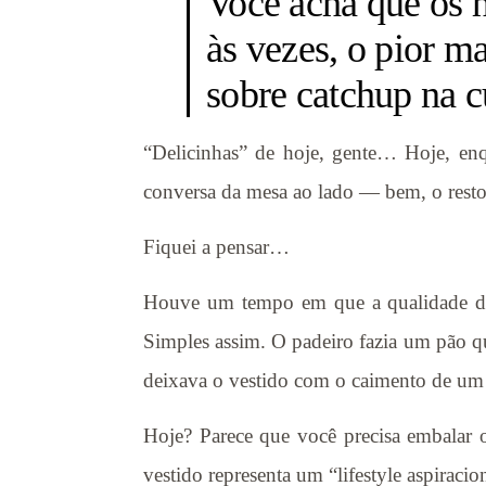
Você acha que os h
às vezes, o pior 
sobre catchup na 
“Delicinhas” de hoje, gente… Hoje, enq
conversa da mesa ao lado — bem, o resto 
Fiquei a pensar…
Houve um tempo em que a qualidade do t
Simples assim. O padeiro fazia um pão q
deixava o vestido com o caimento de um 
Hoje? Parece que você precisa embalar
vestido representa um “lifestyle aspiraci