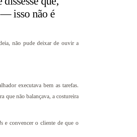
 dissesse que,
 — isso não é
deia, não pude deixar de ouvir a
lhador executava bem as tarefas.
a que não balançava, a costureira
ls
e convencer o cliente de que o