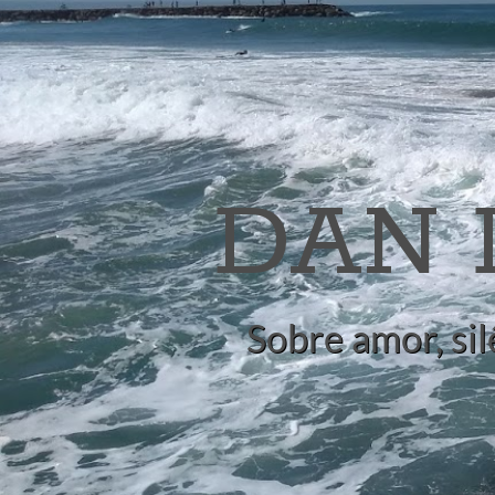
DAN
Sobre amor, sil