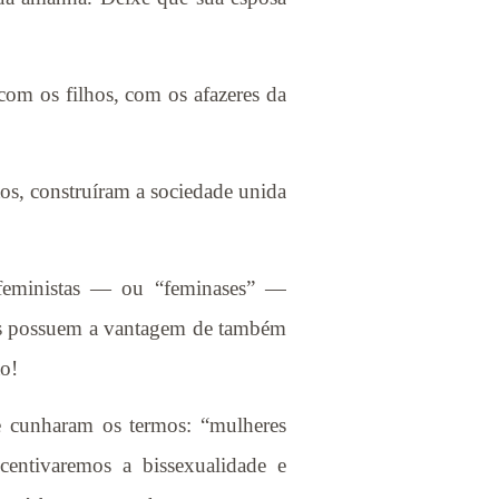
com os filhos, com os afazeres da
s, construíram a sociedade unida
 feministas — ou “feminases” —
as possuem a vantagem de também
o!
e cunharam os termos: “mulheres
centivaremos a bissexualidade e