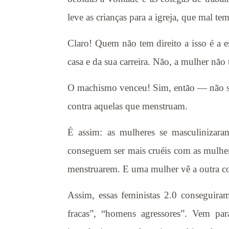
leve as crianças para a igreja, que mal t
Claro! Quem não tem direito a isso é a 
casa e da sua carreira. Não, a mulher não 
O machismo venceu! Sim, então — não sa
contra aquelas que menstruam.
É assim: as mulheres se masculinizar
conseguem ser mais cruéis com as mulhe
menstruarem. E uma mulher vê a outra c
Assim, essas feministas 2.0 conseguira
fracas”, “homens agressores”. Vem par