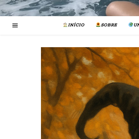
INÍCIO
SOBRE
U