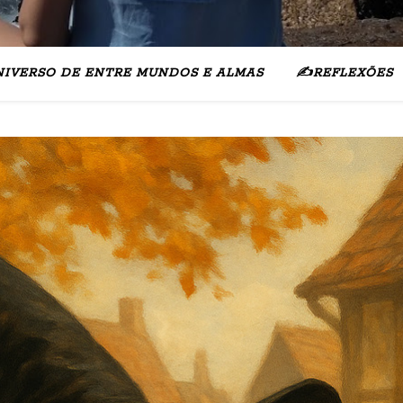
NIVERSO DE ENTRE MUNDOS E ALMAS
✍️REFLEXÕES