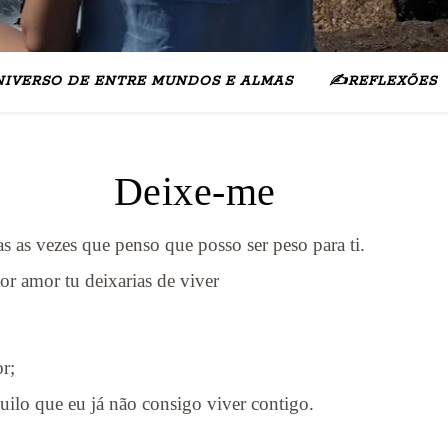
NIVERSO DE ENTRE MUNDOS E ALMAS
✍️REFLEXÕES
Deixe-me
as as vezes que penso que posso ser peso para ti.
r amor tu deixarias de viver
r;
quilo que eu já não consigo viver contigo.