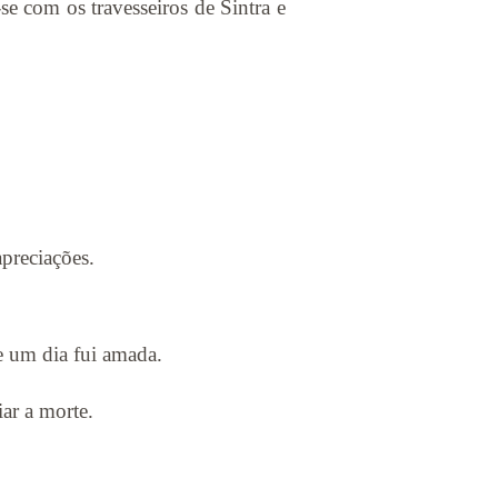
-se com os travesseiros de Sintra e
apreciações.
ue um dia fui amada.
ar a morte.