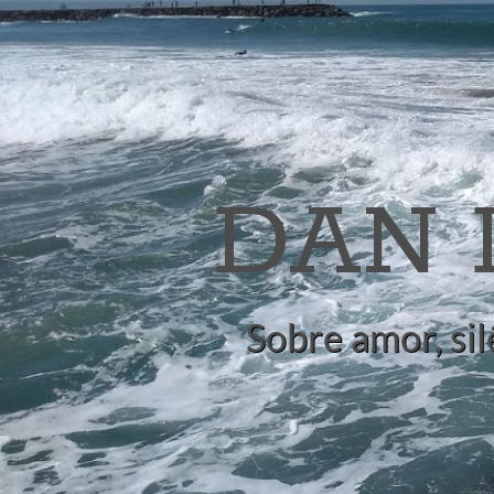
DAN
Sobre amor, sil