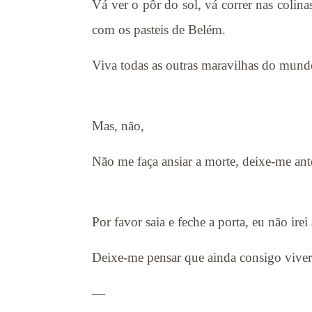
Vá ver o pôr do sol, vá correr nas colinas
com os pasteis de Belém.
Viva todas as outras maravilhas do mund
Mas, não,
Não me faça ansiar a morte, deixe-me ant
Por favor saia e feche a porta, eu não ir
Deixe-me pensar que ainda consigo viver
—