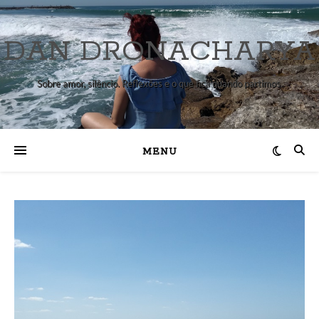
DAN DRONACHARYA
Sobre amor, silêncio. Reflexões e o que fica quando partimos.
MENU