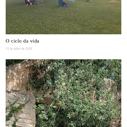
O ciclo da vida
12 de julho de 2020