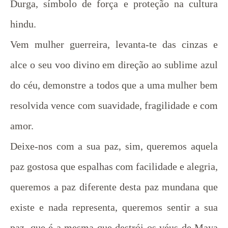
Durga, símbolo de força e proteção na cultura
hindu.
Vem mulher guerreira, levanta-te das cinzas e
alce o seu voo divino em direção ao sublime azul
do céu, demonstre a todos que a uma mulher bem
resolvida vence com suavidade, fragilidade e com
amor.
Deixe-nos com a sua paz, sim, queremos aquela
paz gostosa que espalhas com facilidade e alegria,
queremos a paz diferente desta paz mundana que
existe e nada representa, queremos sentir a sua
paz, que é a mesma que destrói os véus de Maya