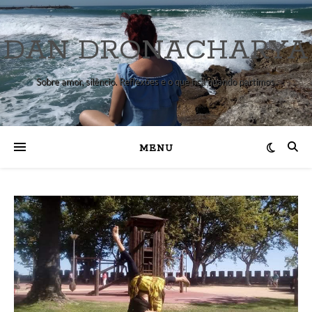
DAN DRONACHARYA
Sobre amor, silêncio. Reflexões e o que fica quando partimos.
MENU