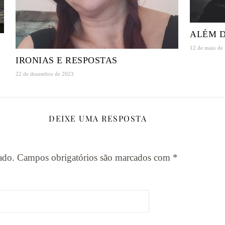
ALÉM D
12 de maio de
IRONIAS E RESPOSTAS
22 de dezembro de 2023
DEIXE UMA RESPOSTA
ado.
Campos obrigatórios são marcados com
*