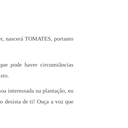
scer, nascerá TOMATES, portanto
ue pode haver circunstâncias
sto.
soa interessada na plantação, eu
o desista de ti! Ouça a voz que