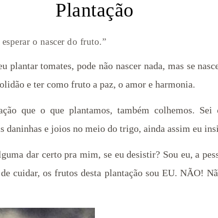
Plantação
 esperar o nascer do fruto.”
 eu plantar tomates, pode não nascer nada, mas se na
olidão e ter como fruto a paz, o amor e harmonia.
ação que o que plantamos, também colhemos. Sei q
s daninhas e joios no meio do trigo, ainda assim eu insi
lguma dar certo pra mim, se eu desistir? Sou eu, a pes
r de cuidar, os frutos desta plantação sou EU. NÃO! Nã