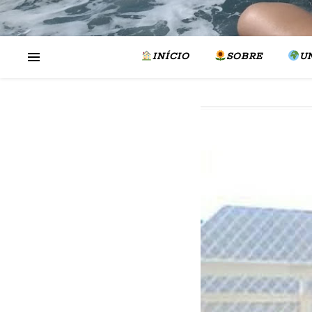
INÍCIO
SOBRE
U