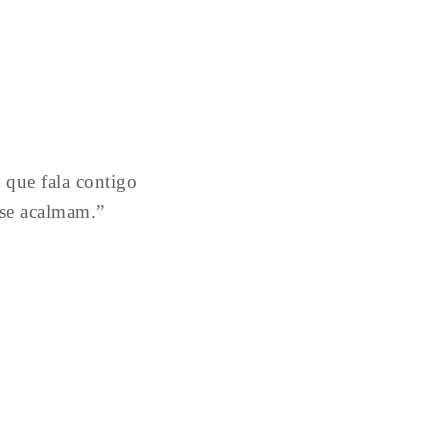
 que fala contigo
se acalmam.”