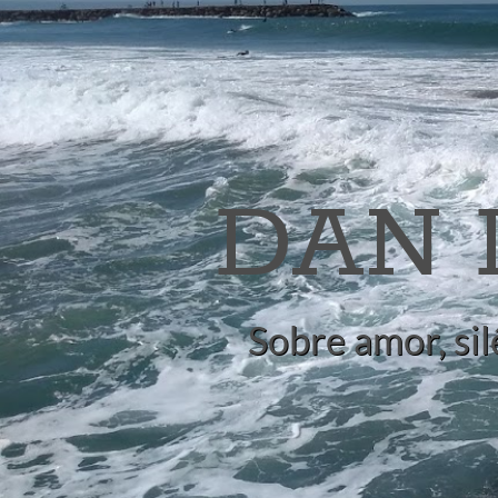
DAN
Sobre amor, sil