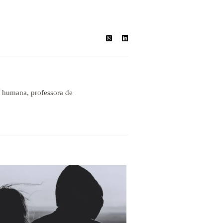
a humana, professora de