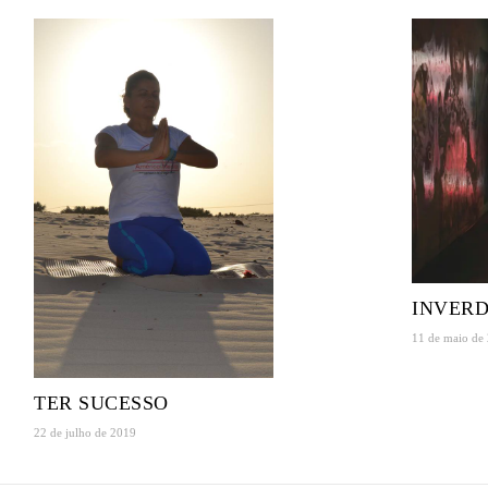
INVERD
11 de maio de
TER SUCESSO
22 de julho de 2019