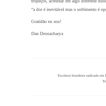
tropeços, acreditar em algo diferente dis
“a dor é inevitável mas o sofrimento é op
Gratidão eu sou!
Dan Dronacharya
Escritora brasileira radicada em
Yo