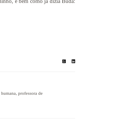
caminho, é bem como já dizia Buda:
a humana, professora de