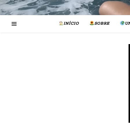
INÍCIO
SOBRE
U