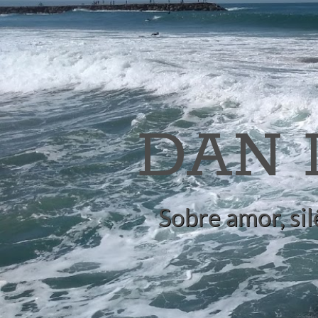
DAN
Sobre amor, sil