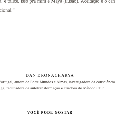
so, é tólice, isso pra mim é Maya (ilusão). Aceitação é o 
cional.”
DAN DRONACHARYA
 Portugal, autora de Entre Mundos e Almas, investigadora da consciênci
ga, facilitadora de autotransformação e criadora do Método CEP.
VOCÊ PODE GOSTAR