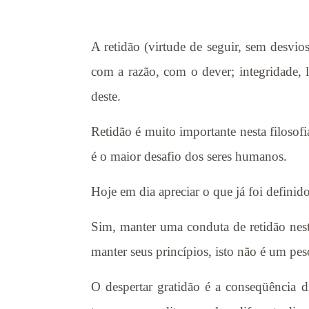
A retidão (virtude de seguir, sem desvio
com a razão, com o dever; integridade, 
deste.
Retidão é muito importante nesta filosof
é o maior desafio dos seres humanos.
Hoje em dia apreciar o que já foi definido
Sim, manter uma conduta de retidão nes
manter seus princípios, isto não é um peso
O despertar gratidão é a conseqüência 