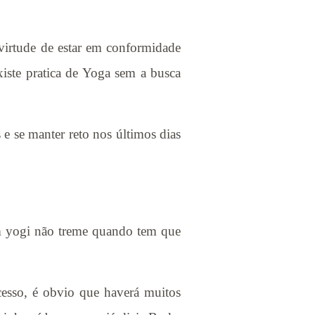
; virtude de estar em conformidade
xiste pratica de Yoga sem a busca
e se manter reto nos últimos dias
m yogi não treme quando tem que
cesso, é obvio que haverá muitos