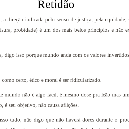
Retidão
s, a direção indicada pelo senso de justiça, pela equidade
lisura, probidade) é um dos mais belos princípios e não e
ia, digo isso porque mundo anda com os valores invertidos 
 como certo, ético e moral é ser ridicularizado.
te mundo não é algo fácil, é mesmo dose pra leão mas u
, é seu objetivo, não causa aflições.
disso tudo, não digo que não haverá dores durante o pro