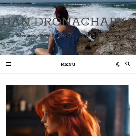
DAN DRONACHARYA
Sobre amor, silêncio. Reflexões e o que fica quando partimos.
MENU