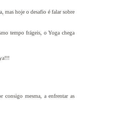
, mas hoje o desafio é falar sobre
smo tempo frágeis, o Yoga chega
ya!!!
r consigo mesma, a enfrentar as