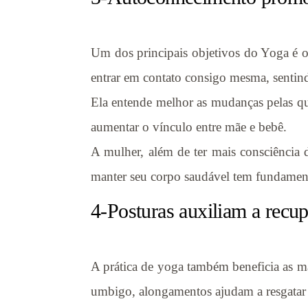
Um dos principais objetivos do Yoga é o
entrar em contato consigo mesma, sentind
Ela entende melhor as mudanças pelas qu
aumentar o vínculo entre mãe e bebê.
A mulher, além de ter mais consciência 
manter seu corpo saudável tem fundament
4-Posturas auxiliam a recu
A prática de yoga também beneficia as ma
umbigo, alongamentos ajudam a resgatar 