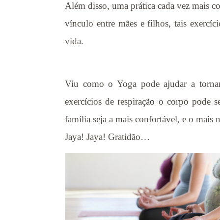
Além disso, uma prática cada vez mais c
vínculo entre mães e filhos, tais exer
vida.
Viu como o Yoga pode ajudar a tornar
exercícios de respiração o corpo pode
família seja a mais confortável, e o mais 
Jaya! Jaya! Gratidão…