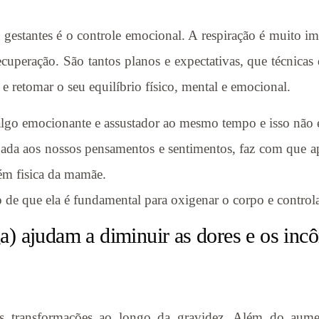
gestantes é o controle emocional. A respiração é muito im
cuperação. São tantos planos e expectativas, que técnicas 
 retomar o seu equilíbrio físico, mental e emocional.
 algo emocionante e assustador ao mesmo tempo e isso não é 
ligada aos nossos pensamentos e sentimentos, faz com que a
ém fisica da mamãe.
o de que ela é fundamental para oxigenar o corpo e control
a) ajudam a diminuir as dores e os in
 transformações ao longo da gravidez. Além do aumen