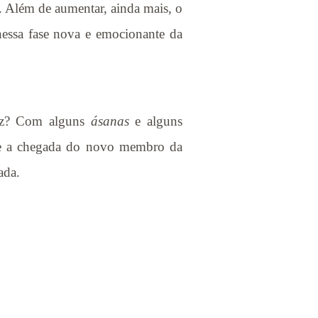
. Além de aumentar, ainda mais, o
nessa fase nova e emocionante da
liz? Com alguns
ásanas
e alguns
que a chegada do novo membro da
ada.