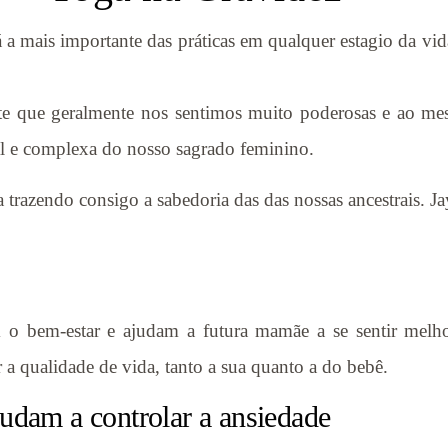
a mais importante das práticas em qualquer estagio da vida
te que geralmente nos sentimos muito poderosas e ao me
l e complexa do nosso sagrado feminino.
trazendo consigo a sabedoria das das nossas ancestrais. Ja
 o bem-estar e ajudam a futura mamãe a se sentir melho
a qualidade de vida, tanto a sua quanto a do bebê.
judam a controlar a ansiedade