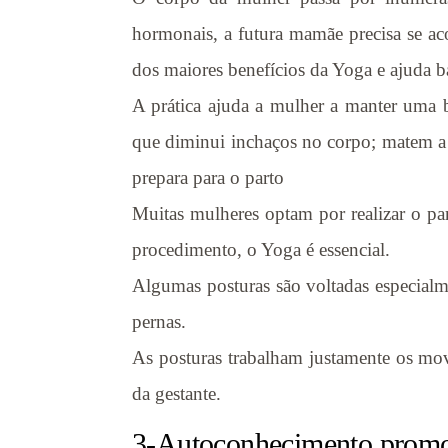
hormonais, a futura mamãe precisa se ac
dos maiores benefícios da Yoga e ajuda ba
A prática ajuda a mulher a manter uma 
que diminui inchaços no corpo; matem a pr
prepara para o parto
Muitas mulheres optam por realizar o pa
procedimento, o Yoga é essencial.
Algumas posturas são voltadas especialm
pernas.
As posturas trabalham justamente os mo
da gestante.
3-Autoconhecimento promov