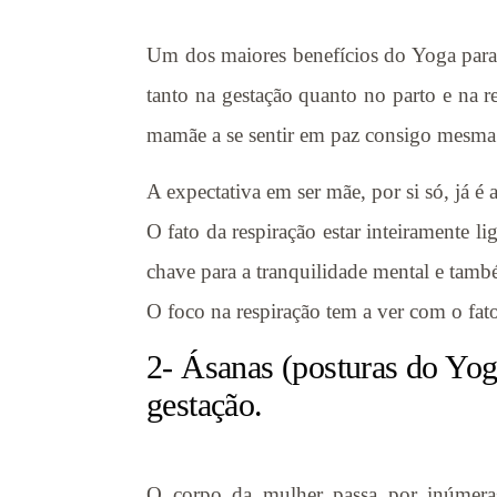
Um dos maiores benefícios do Yoga para 
tanto na gestação quanto no parto e na re
mamãe a se sentir em paz consigo mesma e
A expectativa em ser mãe, por si só, já é
O fato da respiração estar inteiramente 
chave para a tranquilidade mental e tamb
O foco na respiração tem a ver com o fat
2- Ásanas (posturas do Yog
gestação.
O corpo da mulher passa por inúmeras