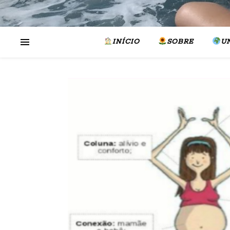
INÍCIO
SOBRE
U