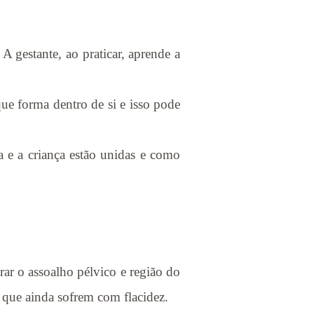
 gestante, ao praticar, aprende a
e forma dentro de si e isso pode
 e a criança estão unidas e como
ar o assoalho pélvico e região do
 que ainda sofrem com flacidez.