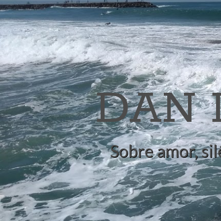
DAN
Sobre amor, sil