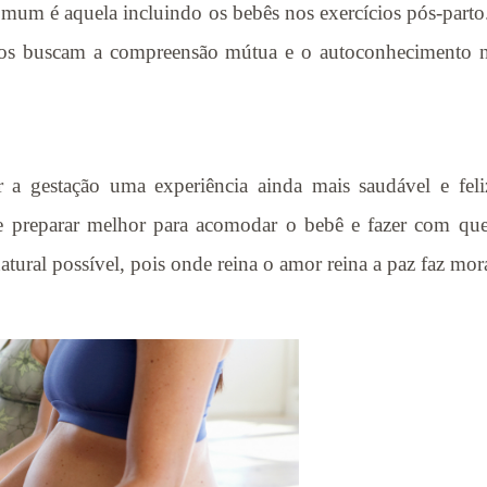
omum é aquela incluindo os bebês nos exercícios pós-parto
cícios buscam a compreensão mútua e o autoconhecimento 
 a gestação uma experiência ainda mais saudável e fe
 se preparar melhor para acomodar o bebê e fazer com 
natural possível, pois onde reina o amor reina a paz faz mor