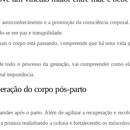
 autoconhecimento e a promoção da consciência corporal. A
o-se em paz e tranquilidade.
ais o corpo está passando, compreende que há uma vida qu
de todo o processo da gestação, vai compreender como ela
al importância.
peração do corpo pós-parto
mães após o parto. Além de agilizar a recuperação e recobr
a postura realinhando a coluna e fortalecendo os músculos