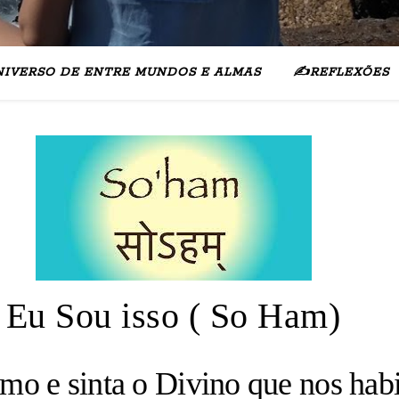
NIVERSO DE ENTRE MUNDOS E ALMAS
✍️REFLEXÕES
Eu Sou isso ( So Ham)
smo e sinta o Divino que nos hab