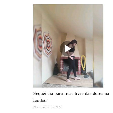
Sequência para ficar livre das dores na
lombar
24 de fevereiro de 2022