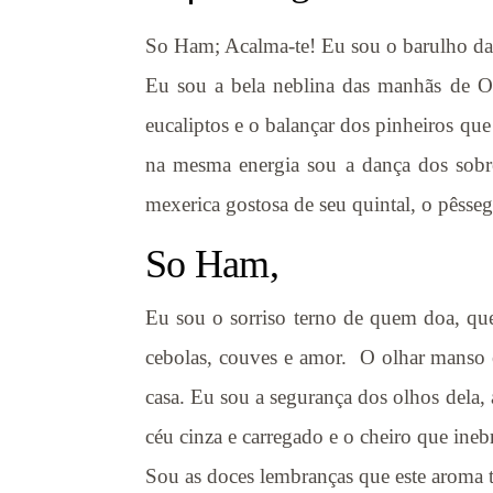
So Ham; Acalma-te! Eu sou o barulho da 
Eu sou a bela neblina das manhãs de Ou
eucaliptos e o balançar dos pinheiros qu
na mesma energia sou a dança dos sobrei
mexerica gostosa de seu quintal, o pêsseg
So Ham,
Eu sou o sorriso terno de quem doa, que
cebolas, couves e amor. O olhar manso e 
casa. Eu sou a segurança dos olhos dela,
céu cinza e carregado e o cheiro que ine
Sou as doces lembranças que este aroma t