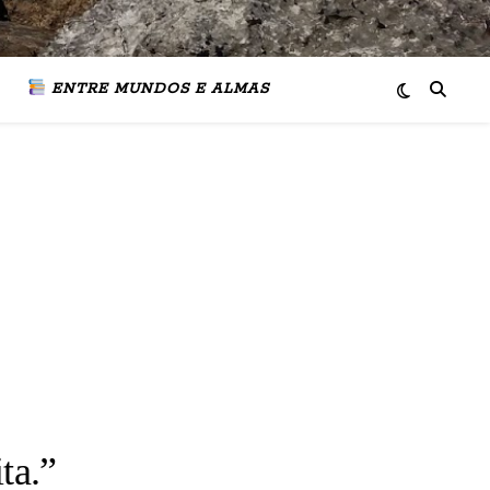
ENTRE MUNDOS E ALMAS
ita.”