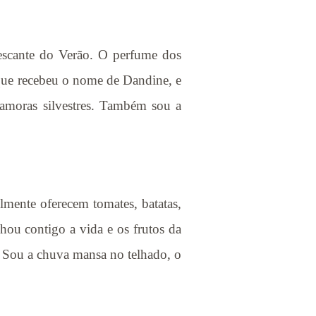
escante do Verão. O perfume dos
 que recebeu o nome de Dandine, e
s amoras silvestres. Também sou a
mente oferecem tomates, batatas,
hou contigo a vida e os frutos da
. Sou a chuva mansa no telhado, o