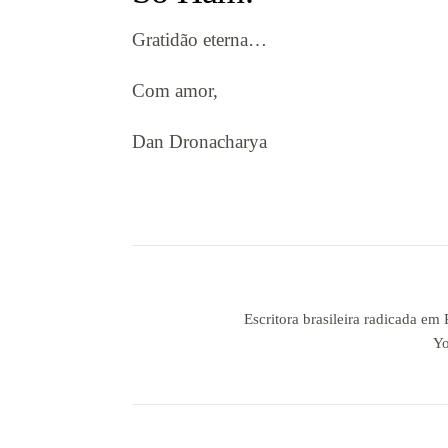
Gratidão eterna…
Com amor,
Dan Dronacharya
Escritora brasileira radicada em
Yo