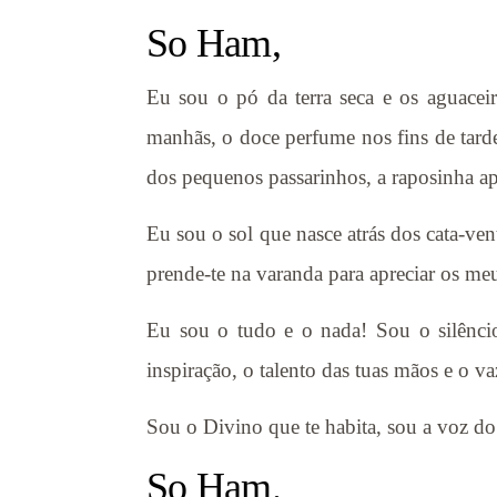
So Ham,
Eu sou o pó da terra seca e os aguace
manhãs, o doce perfume nos fins de tarde,
dos pequenos passarinhos, a raposinha ap
Eu sou o sol que nasce atrás dos cata-ven
prende-te na varanda para apreciar os m
Eu sou o tudo e o nada! Sou o silêncio
inspiração, o talento das tuas mãos e o 
Sou o Divino que te habita, sou a voz do 
So Ham.