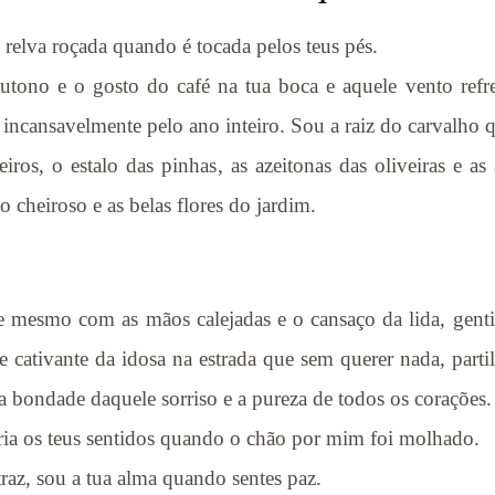
relva roçada quando é tocada pelos teus pés.
tono e o gosto do café na tua boca e aquele vento refr
e incansavelmente pelo ano inteiro. Sou a raiz do carvalho
ros, o estalo das pinhas, as azeitonas das oliveiras e a
o cheiroso e as belas flores do jardim.
 mesmo com as mãos calejadas e o cansaço da lida, gentil
cativante da idosa na estrada que sem querer nada, partil
 a bondade daquele sorriso e a pureza de todos os corações
bria os teus sentidos quando o chão por mim foi molhado.
raz, sou a tua alma quando sentes paz.