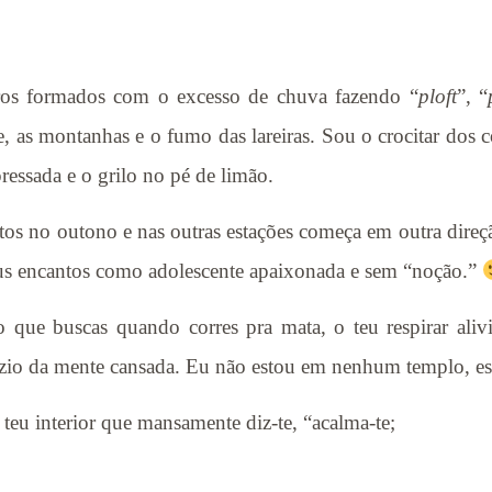
iros formados com o excesso de chuva fazendo “
ploft
”, “
 as montanhas e o fumo das lareiras. Sou o crocitar dos co
ressada e o grilo no pé de limão.
tos no outono e nas outras estações começa em outra direçã
eus encantos como adolescente apaixonada e sem “noção.”
 que buscas quando corres pra mata, o teu respirar aliv
vazio da mente cansada. Eu não estou em nenhum templo, es
teu interior que mansamente diz-te, “acalma-te;