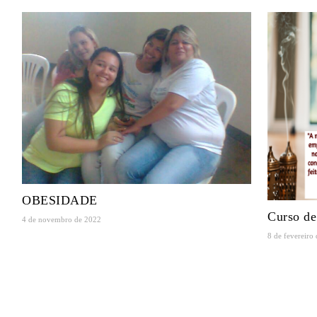
OBESIDADE
Curso de
4 de novembro de 2022
8 de fevereiro