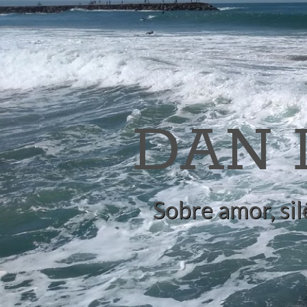
DAN
Sobre amor, sil