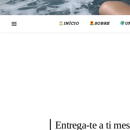
INÍCIO
SOBRE
U
Entrega-te a ti me