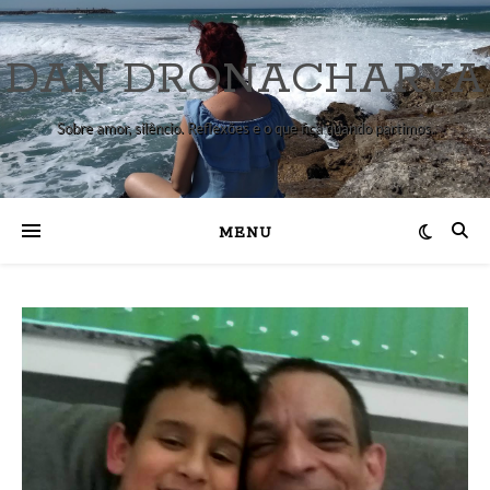
DAN DRONACHARYA
Sobre amor, silêncio. Reflexões e o que fica quando partimos.
MENU