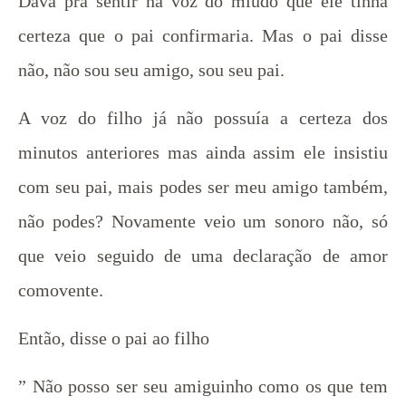
Dava pra sentir na voz do miúdo que ele tinha
certeza que o pai confirmaria. Mas o pai disse
não, não sou seu amigo, sou seu pai.
A voz do filho já não possuía a certeza dos
minutos anteriores mas ainda assim ele insistiu
com seu pai, mais podes ser meu amigo também,
não podes? Novamente veio um sonoro não, só
que veio seguido de uma declaração de amor
comovente.
Então, disse o pai ao filho
” Não posso ser seu amiguinho como os que tem